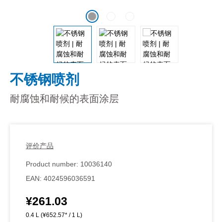
不锈钢喷剂
耐腐蚀和耐候的表面涂层
评价产品
Product number:
10036140
EAN:
4024596036591
¥261.03
Regular price:
0.4 L
(¥652.57* / 1 L)