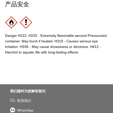
产品安全
Danger H222, H220 - Extremely flammable aerosol Pressurized
container. May burst if heated. H319 - Causes serious eye
irritation. H336 - May cause drowsiness or dizziness. H412 -
Harmful to aquatic life with long-lasting effects.
我们随时为您解答疑问
联系我们
WhatsApp