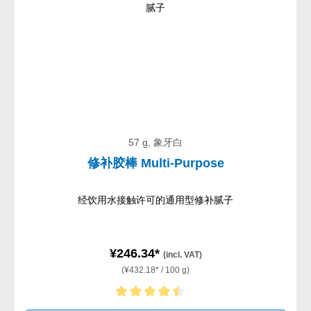
57 g, 象牙白
修补胶棒 Multi-Purpose
经饮用水接触许可的通用型修补腻子
¥246.34*
(incl. VAT)
(¥432.18* / 100 g)
Average rating of 4.5 out of 5 stars