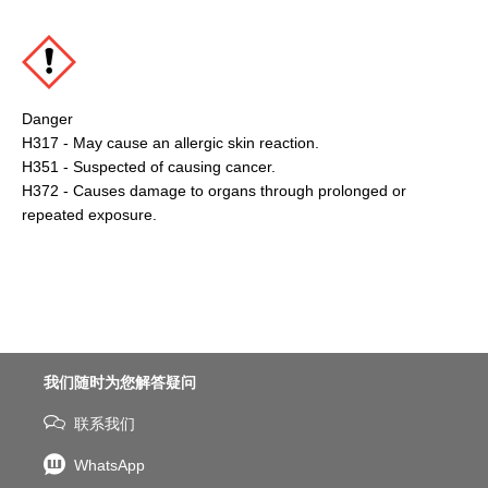
Danger
H317 - May cause an allergic skin reaction.
H351 - Suspected of causing cancer.
H372 - Causes damage to organs through prolonged or
repeated exposure.
我们随时为您解答疑问
联系我们
WhatsApp