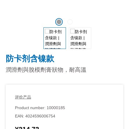
防卡剂含镍款
潤滑劑與脫模劑膏狀物，耐高溫
评价产品
Product number:
10000185
EAN:
4024596006754
Regular price: