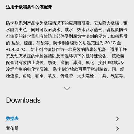
适用于极端条件的装配膏
防卡剂系列产品专为极端情况下的应用而研发。它粘附力极强，驱
水能力出色，同时可以耐淡水、咸水、热水及水蒸气。含镍款防卡
剂较高的镍含量能有效防止部件受到腐蚀性溶剂的侵蚀，如稀释后
的 盐酸、硫酸、硝酸等。防卡剂含镍款的耐温范围为-30 °C 至
+1.450 °C。 防卡剂含镍款作为一款高效的防腐装配膏，适用于静
态及动态承压的螺栓连接以及高温环境下的低转速设备。 该款装
配膏能有效防止腐蚀、锈死、磨损、滞滑、氧化、接触 腐蚀以及
冷焊产生的电化学腐蚀。 防卡剂含镍款可用于密封装置、阀、螺
栓连接、齿轮、轴承、喷头、传送带、无头螺栓、工具、气缸等。
Downloads
数据表
宣传册