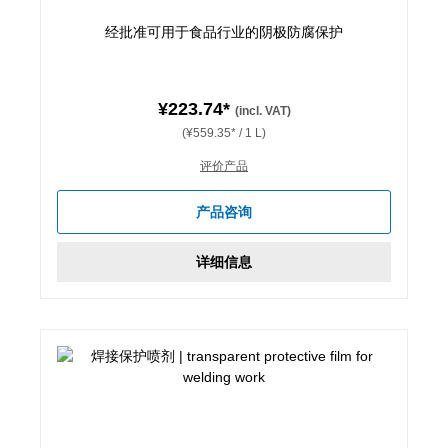
经批准可用于食品行业的阴极防腐保护
¥223.74*
(incl. VAT)
(¥559.35* / 1 L)
评价产品
产品咨询
详细信息