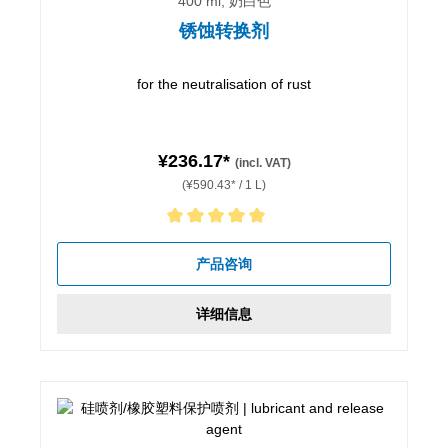
400 ml, 奶白色
锈蚀转换剂
for the neutralisation of rust
¥236.17*
(incl. VAT)
(¥590.43* / 1 L)
Average rating of 5 out of 5 stars
产品咨询
详细信息