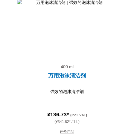
400 ml
万用泡沫清洁剂
强效的泡沫清洁剂
¥136.73*
(incl. VAT)
(¥341.82* / 1 L)
评价产品