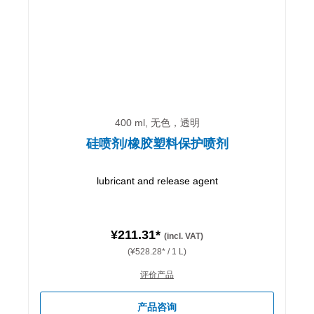
400 ml, 无色，透明
硅喷剂/橡胶塑料保护喷剂
lubricant and release agent
¥211.31*
(incl. VAT)
(¥528.28* / 1 L)
评价产品
产品咨询