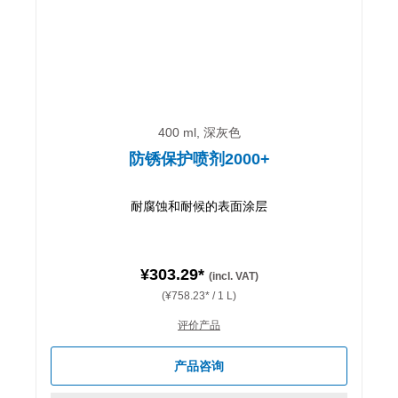
400 ml, 深灰色
防锈保护喷剂2000+
耐腐蚀和耐候的表面涂层
¥303.29*
(incl. VAT)
(¥758.23* / 1 L)
评价产品
产品咨询