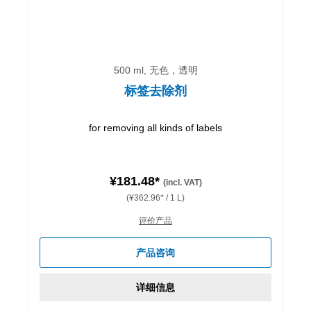
500 ml, 无色，透明
标签去除剂
for removing all kinds of labels
¥181.48*
(incl. VAT)
(¥362.96* / 1 L)
评价产品
产品咨询
详细信息