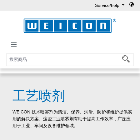
Service/help
Skip to main content
工艺喷剂
WEICON 技术喷雾剂为清洁、保养、润滑、防护和维护提供实
用的解决方案。这些工业喷雾剂有助于提高工作效率，广泛应
用于工业、车间及设备维护领域。