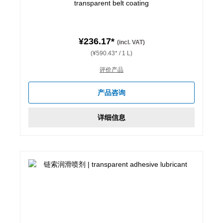
transparent belt coating
¥236.17*
(incl. VAT)
(¥590.43* / 1 L)
评价产品
产品咨询
详细信息