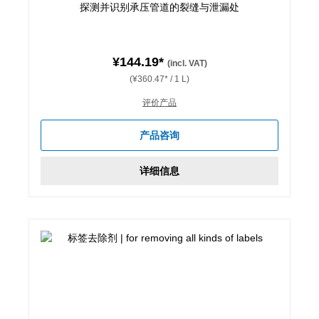
探测并识别承压管道的裂缝与泄漏处
¥144.19*
(incl. VAT)
(¥360.47* / 1 L)
评价产品
产品咨询
详细信息