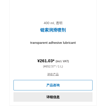
400 ml, 透明
链索润滑喷剂
transparent adhesive lubricant
¥261.03*
(incl. VAT)
(¥652.57* / 1 L)
评价产品
产品咨询
详细信息