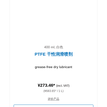
400 ml, 白色
PTFE 干性润滑喷剂
grease-free dry lubricant
¥273.46*
(incl. VAT)
(¥683.65* / 1 L)
评价产品