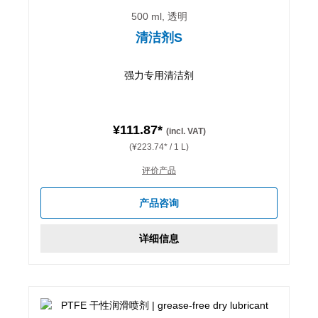
500 ml, 透明
清洁剂S
强力专用清洁剂
¥111.87*
(incl. VAT)
(¥223.74* / 1 L)
评价产品
产品咨询
详细信息