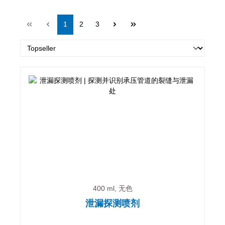
Page
Page
Page
1
2
3
400 ml, 无色
泄漏探测喷剂