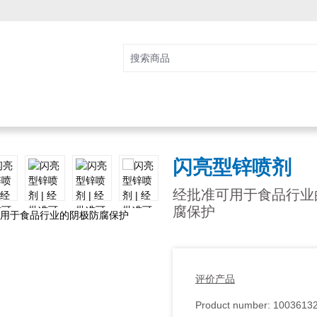
闪亮型锌喷剂
经批准可用于食品行业
腐保护
评价产品
Product number:
1003613