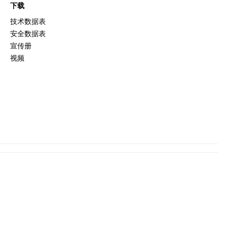
下载
技术数据表
安全数据表
宣传册
视频