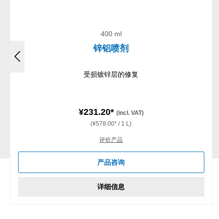
400 ml
锌铝喷剂
受损镀锌层的修复
¥231.20*
(incl. VAT)
(¥578.00* / 1 L)
评价产品
产品咨询
详细信息