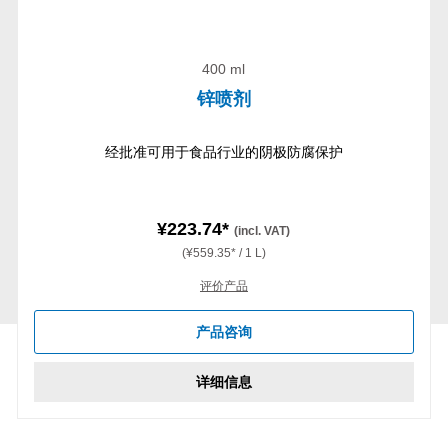
400 ml
锌喷剂
经批准可用于食品行业的阴极防腐保护
¥223.74*
(incl. VAT)
(¥559.35* / 1 L)
评价产品
产品咨询
详细信息