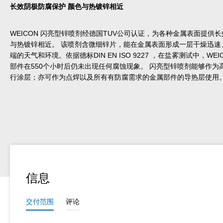
长效阴极防腐保护 颜色与热镀锌相近
WEICON 闪亮型锌喷剂经德国TUV公司认证，为各种金属表面提供
与热镀锌相近。 该喷剂含微细锌片，能在金属表面形成一层干燥迅速
端的天气和环境。依据德标DIN EN ISO 9227 ，在盐雾测试中，W
部件在550个小时后仍未出现任何腐蚀现象。 闪亮型锌喷剂能够作
行涂层；亦可作为点焊以及所有有防腐需求的金属部件的导热层使用
信息
交付范围
评论