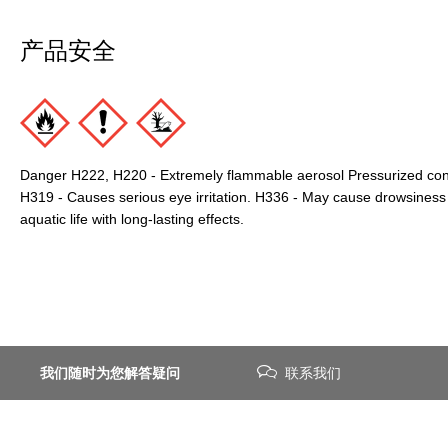
产品安全
Danger H222, H220 - Extremely flammable aerosol Pressurized conta
H319 - Causes serious eye irritation. H336 - May cause drowsiness 
aquatic life with long-lasting effects.
我们随时为您解答疑问
联系我们