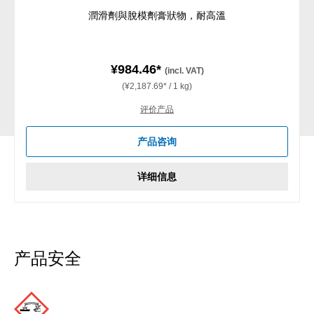
潤滑劑與脫模劑膏狀物，耐高溫
¥984.46*
(incl. VAT)
(¥2,187.69* / 1 kg)
评价产品
产品咨询
详细信息
产品安全