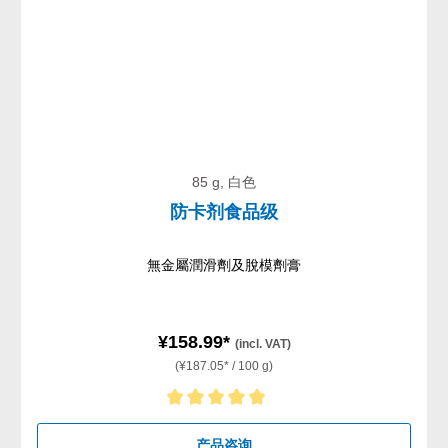
85 g, 白色
防卡剂食品级
無金屬潤滑劑及脫模劑膏
¥158.99*
(incl. VAT)
(¥187.05* / 100 g)
Average rating of 5 out of 5 stars
产品咨询