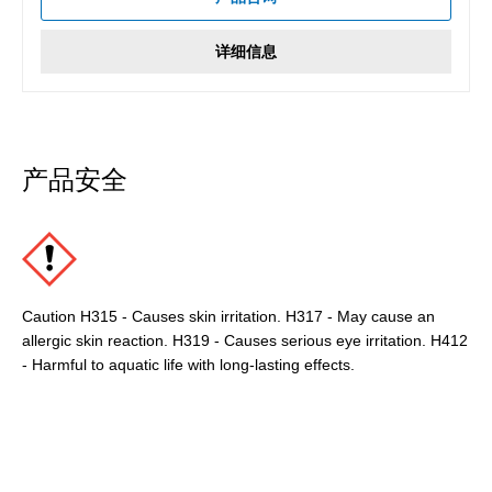
详细信息
产品安全
Caution H315 - Causes skin irritation. H317 - May cause an
allergic skin reaction. H319 - Causes serious eye irritation. H412
- Harmful to aquatic life with long-lasting effects.