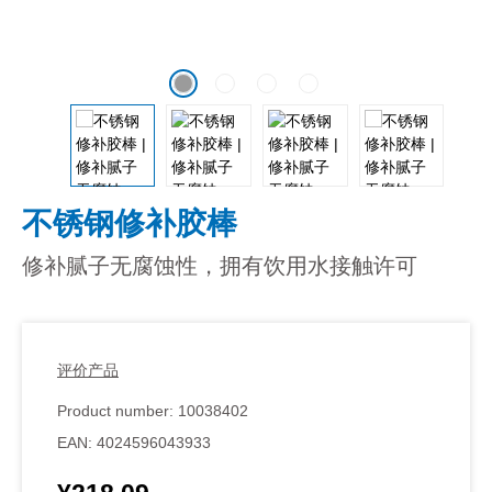
不锈钢修补胶棒
修补腻子无腐蚀性，拥有饮用水接触许可
评价产品
Product number:
10038402
EAN:
4024596043933
Regular price: