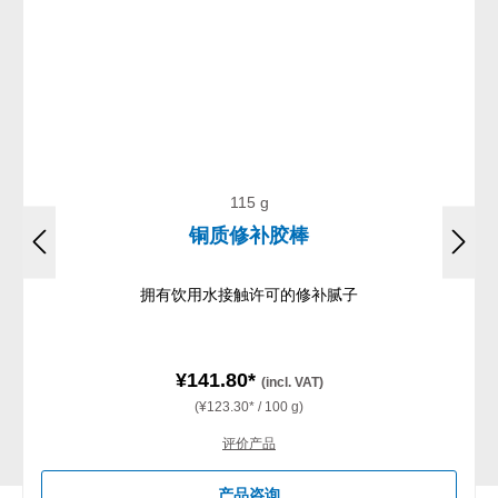
115 g
铜质修补胶棒
拥有饮用水接触许可的修补腻子
¥141.80*
(incl. VAT)
(¥123.30* / 100 g)
评价产品
产品咨询