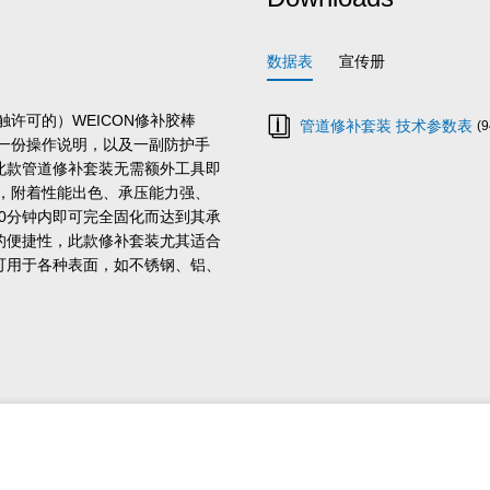
数据表
宣传册
许可的）WEICON修补胶棒
管道修补套装 技术参数表
(9
带、一份操作说明，以及一副防护手
此款管道修补套装无需额外工具即
，附着性能出色、承压能力强、
30分钟内即可完全固化而达到其承
的便捷性，此款修补套装尤其适合
可用于各种表面，如不锈钢、铝、