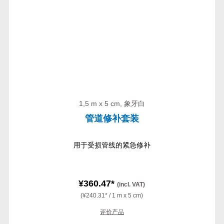
1,5 m x 5 cm, 象牙白
管道修补套装
用于受损管线的紧急修补
¥360.47*
(incl. VAT)
(¥240.31* / 1 m x 5 cm)
评价产品