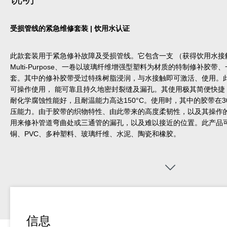
受损管线的紧急维修套装 | 饮用水认证
此款套装用于紧急修补故障及受损管线。它包含一支 （获得饮用水接触
Multi-Purpose、一卷以玻璃纤维增强型塑料为材质的特制修补胶
套。其中的修补胶带受过特殊树脂浸润，与水接触即可激活、使用。
可操作使用， 能可靠且持久地密封裂缝及漏孔。其使用极其简便快捷
耐化学腐蚀性能好，且耐温能力高达150°C。使用时，其中的胶带在
压能力。由于胶带的织物特性、由此带来的高度柔韧性，以及其操作
用来修补管道弯曲处或三通管的漏孔，以及难以接近的位置。此产品
铜、PVC、多种塑料、玻璃纤维、水泥、陶瓷和橡胶。
信息