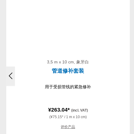
3,5 m x 10 cm, 象牙白
管道修补套装
用于受损管线的紧急修补
¥263.04*
(incl. VAT)
(¥75.15* / 1 m x 10 cm)
评价产品