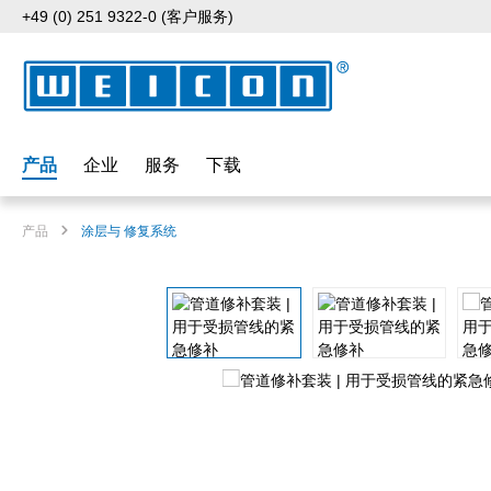
+49 (0) 251 9322-0 (客户服务)
p to main content
Skip to search
Skip to main navigation
产品
企业
服务
下载
产品
涂层与 修复系统
Skip image gallery