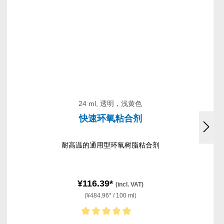
24 ml, 透明，浅黄色
快速环氧粘合剂
耐高温的通用型环氧树脂粘合剂
¥116.39*
(incl. VAT)
(¥484.96* / 100 ml)
Average rating of 5 out of 5 stars