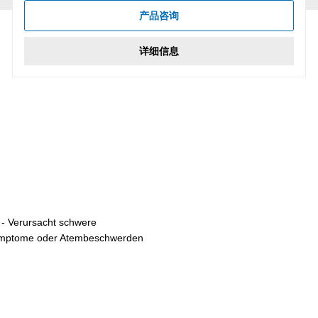
产品咨询
详细信息
 - Verursacht schwere
 Symptome oder Atembeschwerden