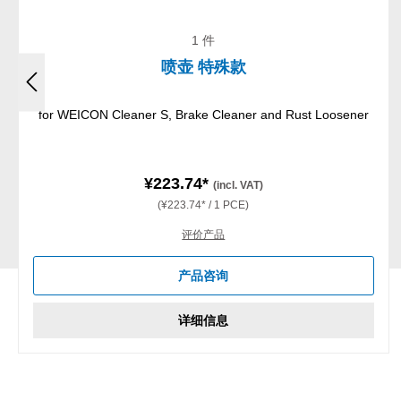
1 件
喷壶 特殊款
for WEICON Cleaner S, Brake Cleaner and Rust Loosener
¥223.74*
(incl. VAT)
(¥223.74* / 1 PCE)
评价产品
产品咨询
详细信息