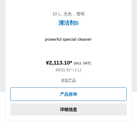
10 L, 无色，透明
清洁剂S
powerful special cleaner
¥2,113.10*
(incl. VAT)
(¥211.31* / 1 L)
评价产品
产品咨询
详细信息