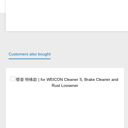
Customers also bought
Skip product gallery