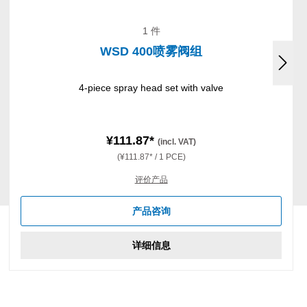
1 件
WSD 400喷雾阀组
4-piece spray head set with valve
¥111.87*
(incl. VAT)
(¥111.87* / 1 PCE)
评价产品
产品咨询
详细信息