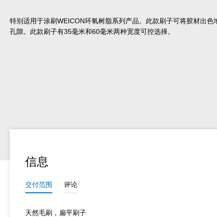
特别适用于涂刷WEICON环氧树脂系列产品。此款刷子可将胶材出
孔隙。此款刷子有35毫米和60毫米两种宽度可控选择。
信息
交付范围
评论
天然毛刷，扁平刷子