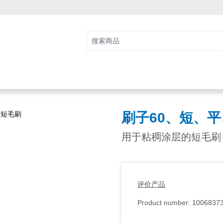
刷子60、短、
用于粘稠涂层的短毛刷
评价产品
Product number:
1006837