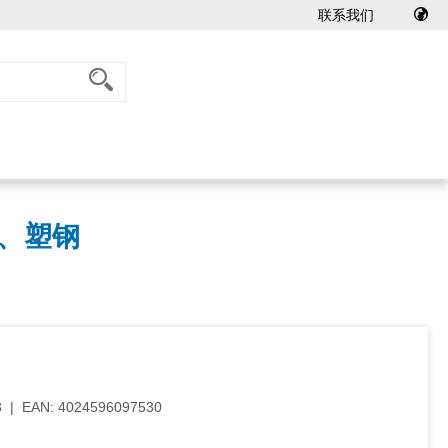
联系我们
平、塑钢
3
|
EAN:
4024596097530