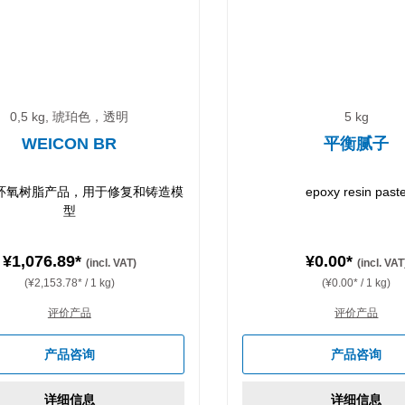
0,5 kg, 琥珀色，透明
5 kg
WEICON BR
平衡腻子
环氧树脂产品，用于修复和铸造模
epoxy resin past
型
¥1,076.89*
¥0.00*
(incl. VAT)
(incl. VAT
(¥2,153.78* / 1 kg)
(¥0.00* / 1 kg)
评价产品
评价产品
产品咨询
产品咨询
详细信息
详细信息