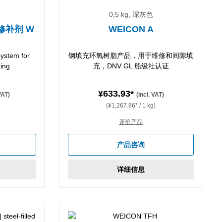
0,5 kg, 深灰色
修补剂 W
WEICON A
system for
钢填充环氧树脂产品，用于维修和间隙填
ting
充，DNV GL 船级社认证
¥633.93*
 VAT)
(incl. VAT)
(¥1,267.86* / 1 kg)
评价产品
产品咨询
详细信息