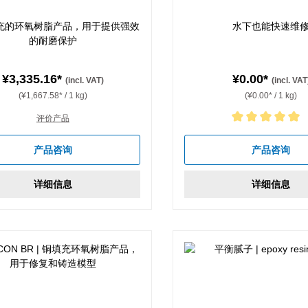
充的环氧树脂产品，用于提供强效
水下也能快速维
的耐磨保护
¥3,335.16*
¥0.00*
(incl. VAT)
(incl. VAT
(¥1,667.58* / 1 kg)
(¥0.00* / 1 kg)
评价产品
Average rating of 5 out of 5 
产品咨询
产品咨询
详细信息
详细信息