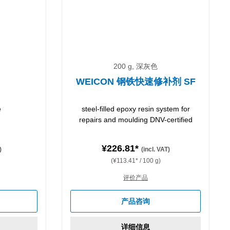
200 g, 深灰色
WEICON 钢铁快速修补剂 SF
e
steel-filled epoxy resin system for
repairs and moulding DNV-certified
¥226.81*
)
(incl. VAT)
(¥113.41* / 100 g)
评价产品
产品咨询
详细信息