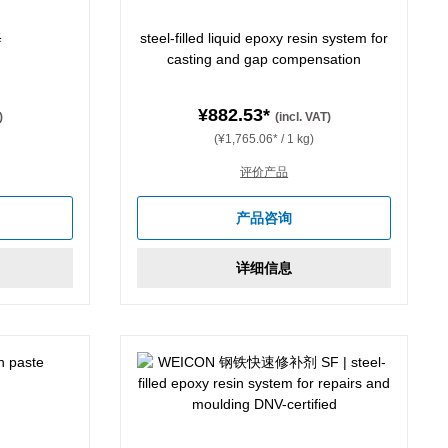
修
steel-filled liquid epoxy resin system for
casting and gap compensation
¥882.53*
)
(incl. VAT)
(¥1,765.06* / 1 kg)
评价产品
stars
产品咨询
详细信息