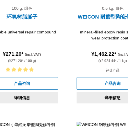
100 g, 绿色
0,5 kg, 白色
环氧树脂腻子
WEICON 耐磨型陶瓷
ble universal repair compound
mineral-filled epoxy resin 
wear protection coa
¥271.20*
¥1,462.22*
(incl. VAT)
(incl.
(¥271.20* / 100 g)
(¥2,924.44* / 1 kg)
评价产品
rating of 5 out of 5 stars
产品咨询
产品咨询
详细信息
详细信息