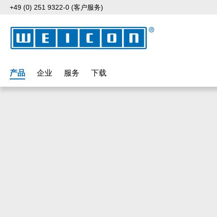
+49 (0) 251 9322-0 (客户服务)
p to main content
Skip to search
Skip to main navigation
产品
企业
服务
下载