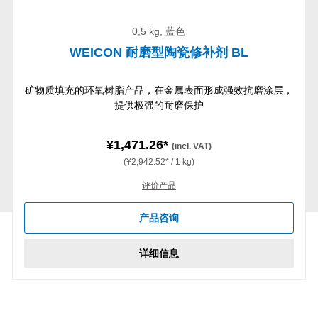
0,5 kg, 蓝色
WEICON 耐磨型陶瓷修补剂 BL
矿物质填充的环氧树脂产品，在金属表面形成强效抗磨涂层，
提供极强的耐磨保护
¥1,471.26*
(incl. VAT)
(¥2,942.52* / 1 kg)
评价产品
产品咨询
详细信息