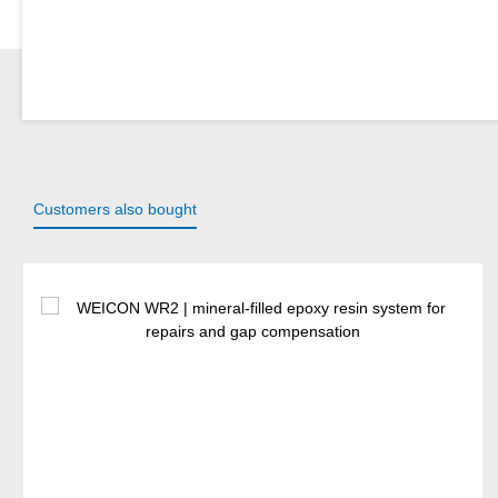
Customers also bought
Skip product gallery