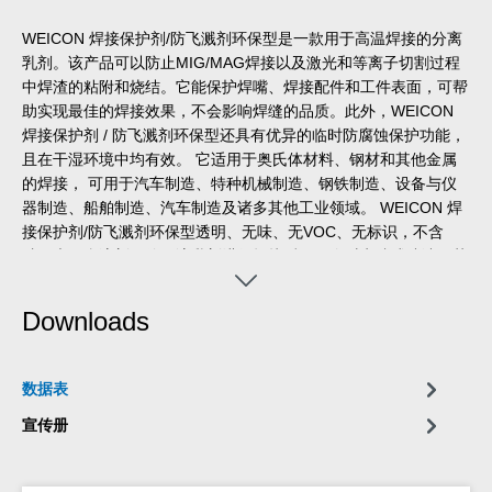
WEICON 焊接保护剂/防飞溅剂环保型是一款用于高温焊接的分离
乳剂。该产品可以防止MIG/MAG焊接以及激光和等离子切割过程
中焊渣的粘附和烧结。它能保护焊嘴、焊接配件和工件表面，可帮
助实现最佳的焊接效果，不会影响焊缝的品质。此外，WEICON
焊接保护剂 / 防飞溅剂环保型还具有优异的临时防腐蚀保护功能，
且在干湿环境中均有效。 它适用于奥氏体材料、钢材和其他金属
的焊接， 可用于汽车制造、特种机械制造、钢铁制造、设备与仪
器制造、船舶制造、汽车制造及诸多其他工业领域。 WEICON 焊
接保护剂/防飞溅剂环保型透明、无味、无VOC、无标识，不含
硅，也不含溶剂。使用该乳剂进行焊接后，不会对电镀或喷漆工艺
造成影响。
Downloads
数据表
宣传册