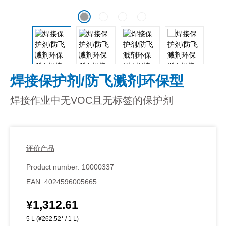
焊接保护剂/防飞溅剂环保型
焊接作业中无VOC且无标签的保护剂
评价产品
Product number:
10000337
EAN:
4024596005665
¥1,312.61
Regular price:
5 L
(¥262.52* / 1 L)