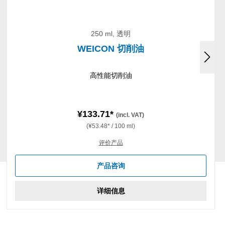
250 ml, 透明
WEICON 切削油
高性能切削油
¥133.71*
(incl. VAT)
(¥53.48* / 100 ml)
评价产品
产品咨询
详细信息