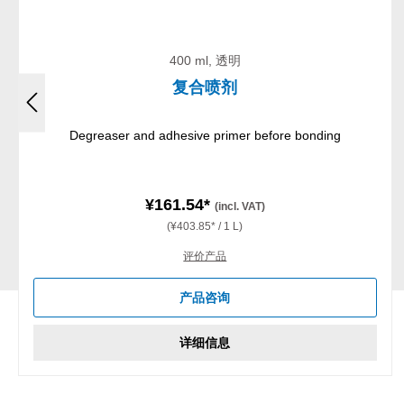
400 ml, 透明
复合喷剂
Degreaser and adhesive primer before bonding
¥161.54*
(incl. VAT)
(¥403.85* / 1 L)
评价产品
产品咨询
详细信息