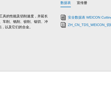
数据表
宣传册
削工具的性能及切削速度，并延长
安全数据表 WEICON Cutting 
孔、车削、铣削、铰削、锯切、冲
ZH_CN_TDS_WEICON_
铝，以及它们的合金。