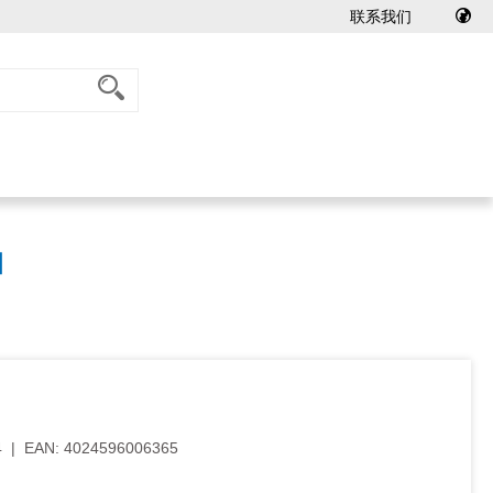
联系我们
油
4
|
EAN:
4024596006365