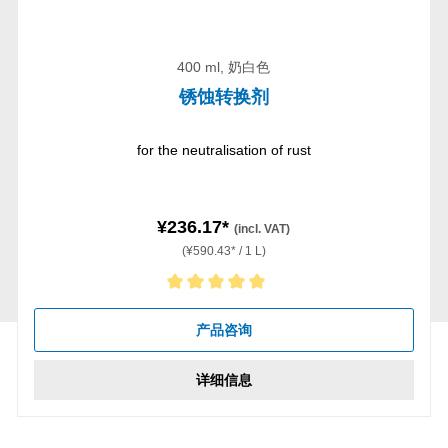
400 ml, 奶白色
锈蚀转换剂
for the neutralisation of rust
¥236.17*
(incl. VAT)
(¥590.43* / 1 L)
Average rating of 5 out of 5 stars
产品咨询
详细信息