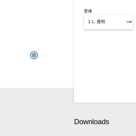
变体
Downloads