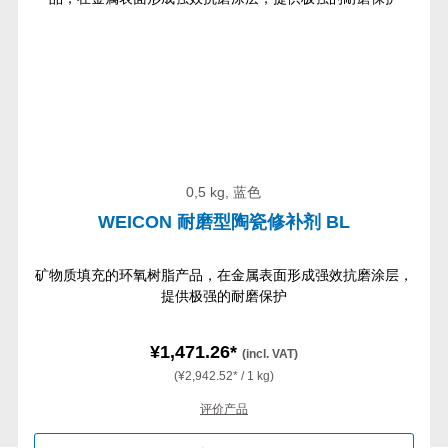
0,5 kg, 蓝色
WEICON 耐磨型陶瓷修补剂 BL
矿物质填充的环氧树脂产品，在金属表面形成强效抗磨涂层，
提供极强的耐磨保护
¥1,471.26*
(incl. VAT)
(¥2,942.52* / 1 kg)
评价产品