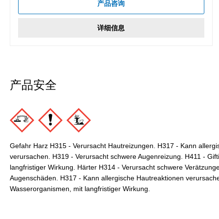
产品咨询
详细信息
产品安全
Gefahr Harz H315 - Verursacht Hautreizungen. H317 - Kann allergi
verursachen. H319 - Verursacht schwere Augenreizung. H411 - Gift
langfristiger Wirkung. Härter H314 - Verursacht schwere Verätzun
Augenschäden. H317 - Kann allergische Hautreaktionen verursache
Wasserorganismen, mit langfristiger Wirkung.