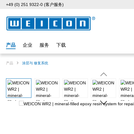
+49 (0) 251 9322-0 (客户服务)
p to main content
Skip to search
Skip to main navigation
产品
企业
服务
下载
产品
涂层与 修复系统
Skip image gallery