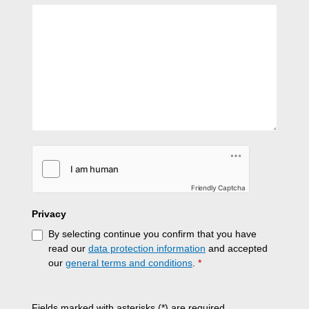
Friendly Captcha
Privacy
By selecting continue you confirm that you have
read our
data protection information
and accepted
our
general terms and conditions
.
*
Fields marked with asterisks (*) are required.