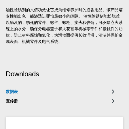
油性除锈剂的六倍功效让它成为维修养护时的必备用品。该产品蠕
变性能出色，能渗透进哪怕最微小的缝隙。 油性除锈剂能松脱难
以触及的，锈死的零件、螺丝、螺栓、接头和铰链，可驱除点火系
统上的水分，确保分电器盖子和火花塞等机械零部件和接触件的功
效，防止材料腐蚀和氧化，为滑动面提供长效润滑，清洁并保护金
属表面、机械零件及电气系统。
Downloads
数据表
宣传册