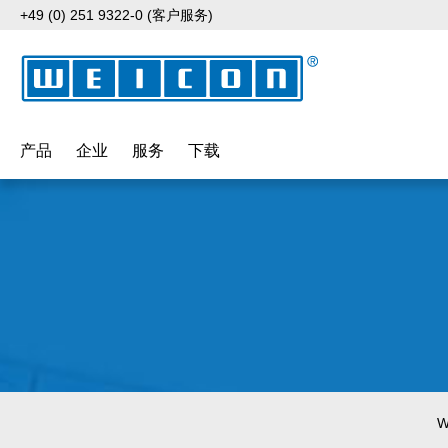
+49 (0) 251 9322-0 (客户服务)
p to main content
Skip to search
Skip to main navigation
产品
企业
服务
下载
W