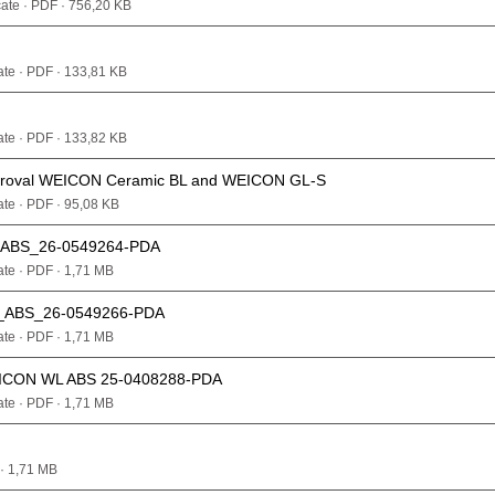
cate · PDF · 756,20 KB
cate · PDF · 133,81 KB
cate · PDF · 133,82 KB
roval WEICON Ceramic BL and WEICON GL-S
cate · PDF · 95,08 KB
ABS_26-0549264-PDA
cate · PDF · 1,71 MB
ABS_26-0549266-PDA
cate · PDF · 1,71 MB
WEICON WL ABS 25-0408288-PDA
cate · PDF · 1,71 MB
 · 1,71 MB