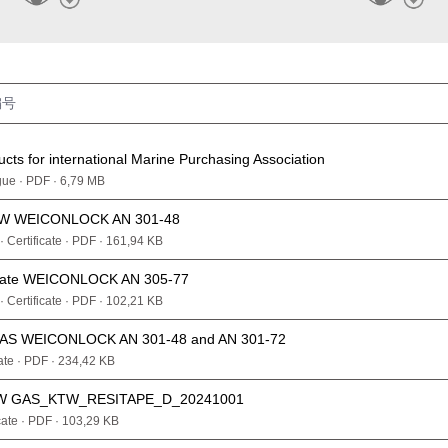
ts for international Marine Purchasing Association
gue · PDF · 6,79 MB
VGW WEICONLOCK AN 301-48
· Certificate · PDF · 161,94 KB
cate WEICONLOCK AN 305-77
· Certificate · PDF · 102,21 KB
WRAS WEICONLOCK AN 301-48 and AN 301-72
cate · PDF · 234,42 KB
W GAS_KTW_RESITAPE_D_20241001
cate · PDF · 103,29 KB