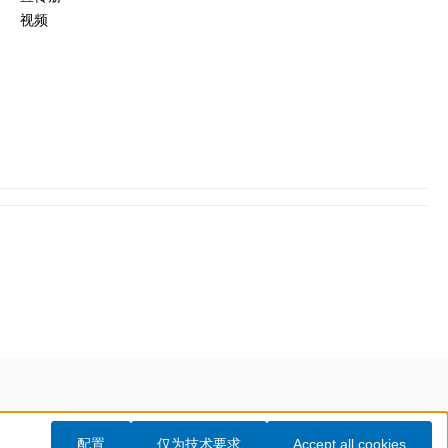
视频
配置
仅为技术要求
Accept all cookies