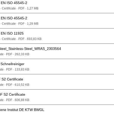
N EN ISO 45545-2
 Certificate · PDF · 1,27 MB
N EN ISO 45545-2
 Certificate · PDF · 1,29 MB
N EN ISO 11925
· Certificate · PDF · 693,83 KB
Steel_Stainless-Steel_WRAS_2303564
cate · PDF · 262,33 KB
 Schnellreiniger
cate · PDF · 133,83 KB
S2 Certificate
cate · PDF · 610,52 KB
F S2 Certificate
cate · PDF · 606,88 KB
ygiene Institut DE KTW BWGL