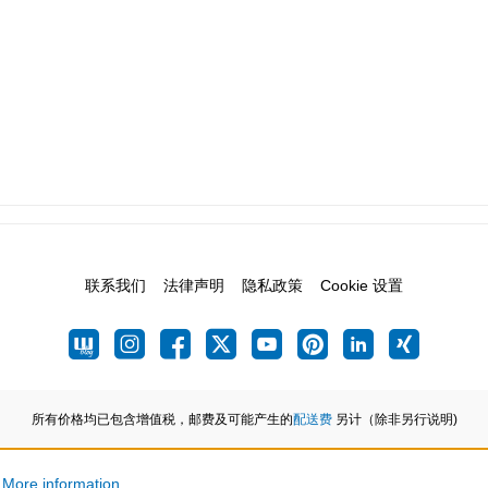
联系我们
法律声明
隐私政策
Cookie 设置
所有价格均已包含增值税，邮费及可能产生的
配送费
另计（除非另行说明)
.
More information...