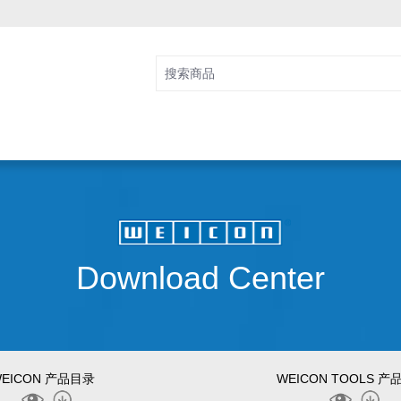
Download Center
EICON 产品目录
WEICON TOOLS 