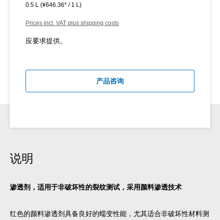
0.5 L
(¥646.36* / 1 L)
Prices incl. VAT plus shipping costs
应要求提供。
产品咨询
说明
渗透剂，适用于非破坏性的裂纹测试，采用颜料渗透技术
红色的颜料渗透剂具备良好的蠕变性能，尤其适合非破坏性材料测