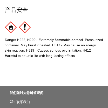
产品安全
Danger H222, H220 - Extremely flammable aerosol. Pressurized
container. May burst if heated. H317 - May cause an allergic
skin reaction. H319 - Causes serious eye irritation. H412 -
Harmful to aquatic life with long-lasting effects.
我们随时为您解答疑问
联系我们