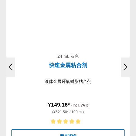
24 ml, 灰色
快速金属粘合剂
液体金属环氧树脂粘合剂
¥149.16*
(incl. VAT)
(¥621.50* / 100 ml)
Average rating of 5 out of 5 stars