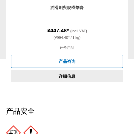
潤滑劑與脫模劑膏
¥447.48*
(incl. VAT)
(¥994.40* / 1 kg)
评价产品
产品咨询
详细信息
产品安全