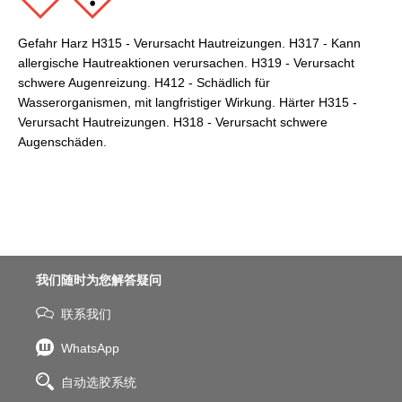
Gefahr Harz H315 - Verursacht Hautreizungen. H317 - Kann
allergische Hautreaktionen verursachen. H319 - Verursacht
schwere Augenreizung. H412 - Schädlich für
Wasserorganismen, mit langfristiger Wirkung. Härter H315 -
Verursacht Hautreizungen. H318 - Verursacht schwere
Augenschäden.
我们随时为您解答疑问
联系我们
WhatsApp
自动选胶系统