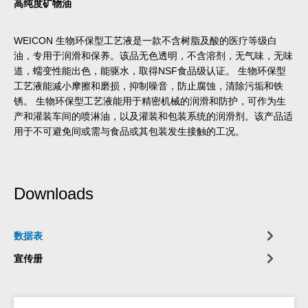
高纯度矿物油
WEICON 生物环保型工艺液是一款不含树脂及酸的医疗等级白
油，专用于润滑和保养。该品无色透明，不含溶剂，无气味，无味
道，蠕变性能出色，能驱水，取得NSF食品级认证。 生物环保型
工艺液能减小摩擦和磨损，抑制噪音，防止腐蚀，清除污垢和铁
锈。 生物环保型工艺液能用于精密机械的润滑和防护，可作为生
产和灌装车间的喷淋油，以及灌装和包装系统的润滑剂。该产品适
用于不可避免间或需与食品或其包装发生接触的工况。
Downloads
数据表
宣传册