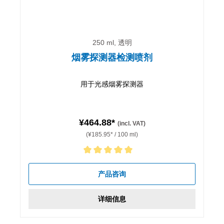
250 ml, 透明
烟雾探测器检测喷剂
用于光感烟雾探测器
¥464.88*
(incl. VAT)
(¥185.95* / 100 ml)
Average rating of 5 out of 5 stars
产品咨询
详细信息