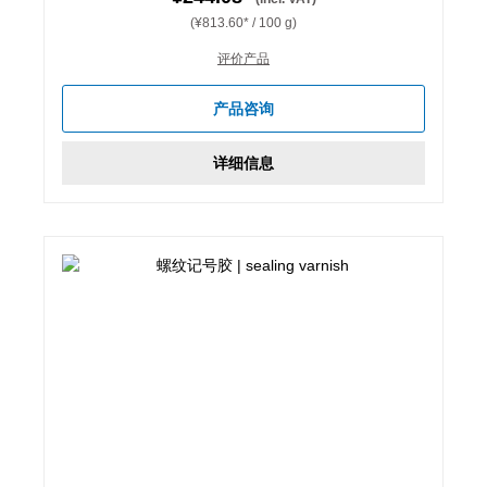
(¥813.60* / 100 g)
评价产品
产品咨询
详细信息