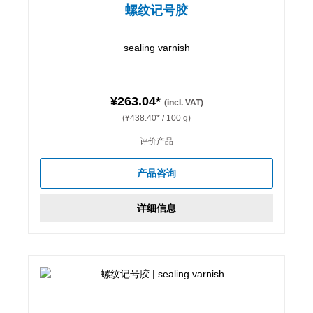
螺纹记号胶
sealing varnish
¥263.04*
(incl. VAT)
(¥438.40* / 100 g)
评价产品
产品咨询
详细信息