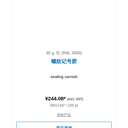
30 g, 红 (RAL 3000)
螺纹记号胶
sealing varnish
¥244.08*
(incl. VAT)
(¥813.60* / 100 g)
评价产品
产品咨询