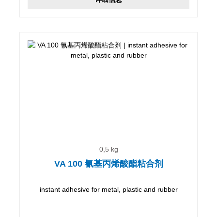
0,5 kg
VA 100 氰基丙烯酸酯粘合剂
instant adhesive for metal, plastic and rubber