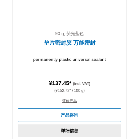
90 g, 荧光蓝色
垫片密封胶 万能密封
permanently plastic universal sealant
¥137.45*
(incl. VAT)
(¥152.72* / 100 g)
评价产品
产品咨询
详细信息