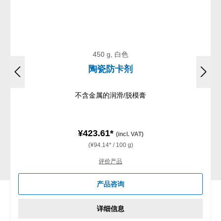
450 g, 白色
陶瓷防卡剂
不含金属的润滑/脱模膏
¥423.61*
(incl. VAT)
(¥94.14* / 100 g)
评价产品
产品咨询
详细信息