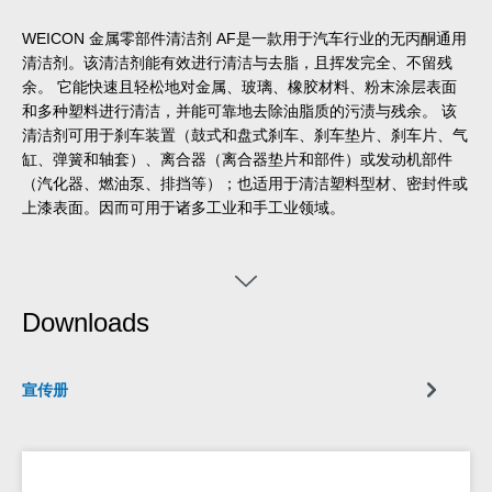
WEICON 金属零部件清洁剂 AF是一款用于汽车行业的无丙酮通用
清洁剂。该清洁剂能有效进行清洁与去脂，且挥发完全、不留残
余。 它能快速且轻松地对金属、玻璃、橡胶材料、粉末涂层表面
和多种塑料进行清洁，并能可靠地去除油脂质的污渍与残余。 该
清洁剂可用于刹车装置（鼓式和盘式刹车、刹车垫片、刹车片、气
缸、弹簧和轴套）、离合器（离合器垫片和部件）或发动机部件
（汽化器、燃油泵、排挡等）；也适用于清洁塑料型材、密封件或
上漆表面。因而可用于诸多工业和手工业领域。
Downloads
宣传册