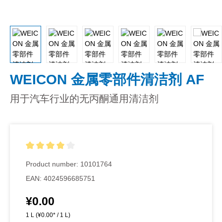
WEICON 金属零部件清洁剂 AF
用于汽车行业的无丙酮通用清洁剂
Average rating of 4 out of 5 stars
Product number:
10101764
EAN:
4024596685751
¥0.00
Regular price:
1 L
(¥0.00* / 1 L)