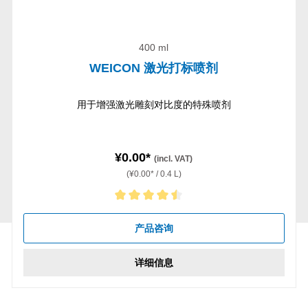
400 ml
WEICON 激光打标喷剂
用于增强激光雕刻对比度的特殊喷剂
¥0.00*
(incl. VAT)
(¥0.00* / 0.4 L)
Average rating of 4.5 out of 5 stars
产品咨询
详细信息