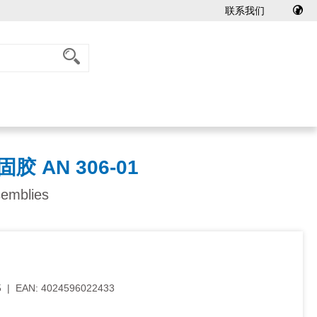
联系我们
胶 AN 306-01
ssemblies
5
|
EAN:
4024596022433