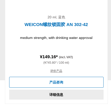
20 ml, 蓝色
WEICON螺纹锁固胶 AN 302-42
medium strength, with drinking water approval
¥149.16*
(incl. VAT)
(¥745.80* / 100 ml)
评价产品
产品咨询
详细信息