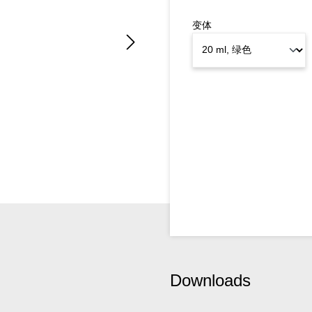
变体
Downloads