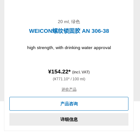
20 ml, 绿色
WEICON螺纹锁固胶 AN 306-38
high strength, with drinking water approval
¥154.22*
(incl. VAT)
(¥771.10* / 100 ml)
评价产品
产品咨询
详细信息