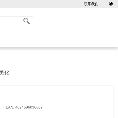
联系我们
美化
1
|
EAN:
4024596036607