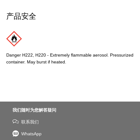
产品安全
Danger H222, H220 - Extremely flammable aerosol. Pressurized
container. May burst if heated.
我们随时为您解答疑问
联系我们
WhatsApp