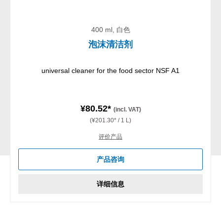
400 ml, 白色
泡沫清洁剂
universal cleaner for the food sector NSF A1
¥80.52*
(incl. VAT)
(¥201.30* / 1 L)
评价产品
产品咨询
详细信息