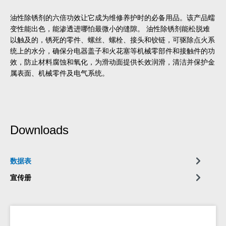
油性除锈剂的六倍功效让它成为维修养护时的必备用品。该产品蠕
变性能出色，能渗透进哪怕最微小的缝隙。 油性除锈剂能松脱难
以触及的，锈死的零件、螺丝、螺栓、接头和铰链，可驱除点火系
统上的水分，确保分电器盖子和火花塞等机械零部件和接触件的功
效，防止材料腐蚀和氧化，为滑动面提供长效润滑，清洁并保护金
属表面、机械零件及电气系统。
Downloads
数据表
宣传册