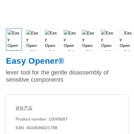
Easy Opener®
lever tool for the gentle disassembly of
sensitive components
评价产品
Product number:
10049687
EAN:
4024596021788