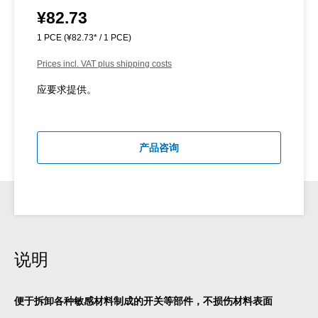
¥82.73
Regular price:
1 PCE
(¥82.73* / 1 PCE)
Prices incl. VAT plus shipping costs
应要求提供。
产品咨询
说明
便于拆卸各种敏感材料制成的开关等部件，不损伤材料表面