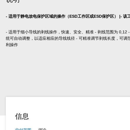
- 适用于静电放电保护区域的操作（ESD工作区或ESD保护区） |- 该工具符合
- 适用于细小导线的剥线操作，快速、安全、精准 - 剥线范围为 0,12 - 0,8 m
统可自动调整，以适应相应的导线线径 - 可精准调节剥线长度，可调范围为
利操作
信息
交付范围
评论