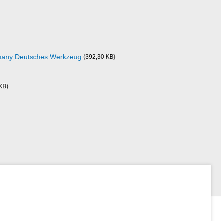
rmany Deutsches Werkzeug
(392,30 KB)
KB)