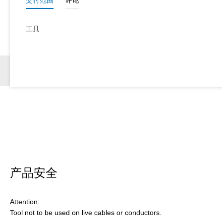
工具
产品安全
Attention:
Tool not to be used on live cables or conductors.