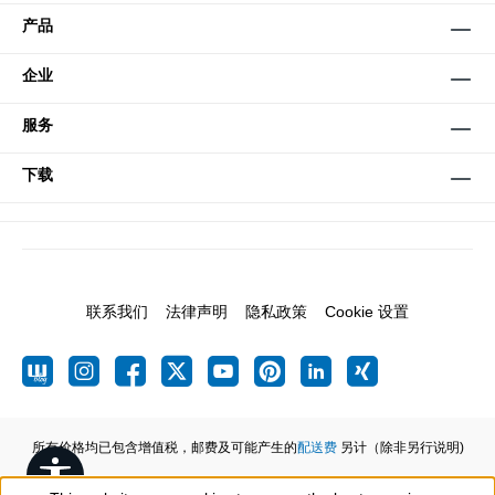
产品
企业
服务
下载
联系我们
法律声明
隐私政策
Cookie 设置
所有价格均已包含增值税，邮费及可能产生的
配送费
另计（除非另行说明)
Show toolbar