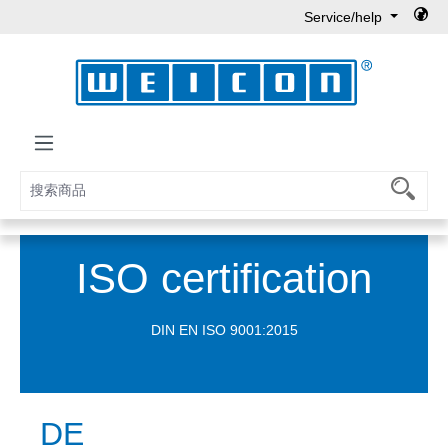
Service/help
Skip to main content
ISO certification
DIN EN ISO 9001:2015
DE