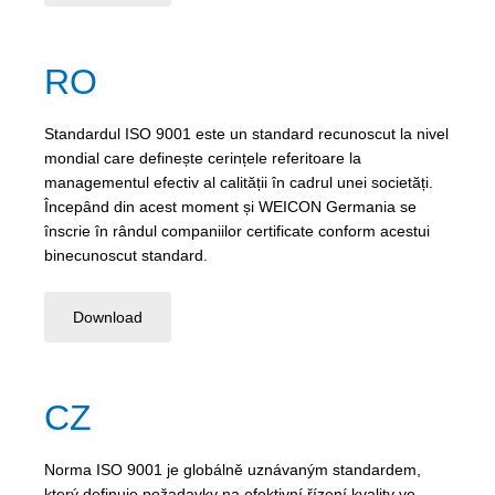
RO
Standardul ISO 9001 este un standard recunoscut la nivel
mondial care definește cerințele referitoare la
managementul efectiv al calității în cadrul unei societăți.
Începând din acest moment și WEICON Germania se
înscrie în rândul companiilor certificate conform acestui
binecunoscut standard.
Download
CZ
Norma ISO 9001 je globálně uznávaným standardem,
který definuje požadavky na efektivní řízení kvality ve