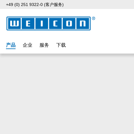
+49 (0) 251 9322-0 (客户服务)
p to main content
Skip to search
Skip to main navigation
产品
企业
服务
下载