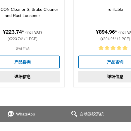
ICON Cleaner S, Brake Cleaner
refillable
and Rust Loosener
¥223.74*
¥894.96*
(incl. VAT)
(incl. V
(¥223.74* / 1 PCE)
(¥894.96* / 1 PCE)
评价产品
Average rating of 5 out of 5 
产品咨询
产品咨询
详细信息
详细信息
WhatsApp
自动选胶系统