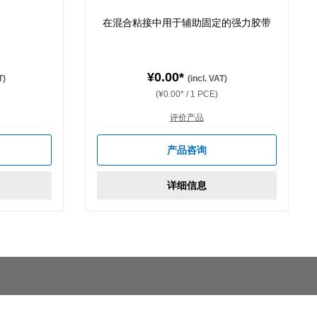
在混合粘接中用于辅助固定的强力胶带
¥0.00*
T)
(incl. VAT)
(¥0.00* / 1 PCE)
评价产品
产品咨询
详细信息