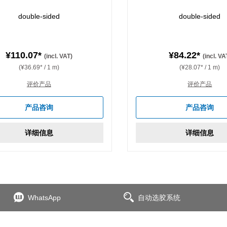
double-sided
double-sided
¥110.07*
¥84.22*
(incl. VAT)
(incl. VA
(¥36.69* / 1 m)
(¥28.07* / 1 m)
评价产品
评价产品
产品咨询
产品咨询
详细信息
详细信息
WhatsApp
自动选胶系统