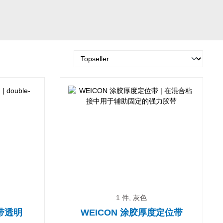
1 件, 灰色
带透明
WEICON 涂胶厚度定位带