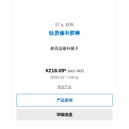
57 g, 棕色
钛质修补胶棒
耐高温修补腻子
¥218.09*
(incl. VAT)
(¥382.61* / 100 g)
评价产品
产品咨询
详细信息