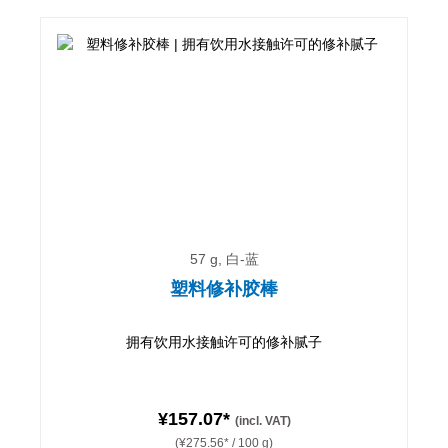
57 g, 白-蓝
塑料修补胶棒
拥有饮用水接触许可的修补腻子
¥157.07*
(incl. VAT)
(¥275.56* / 100 g)