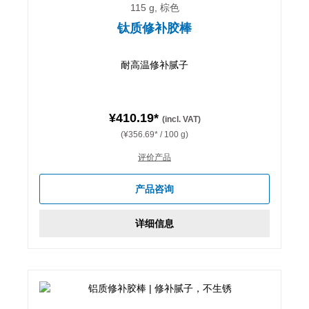
115 g, 棕色
钛质修补胶棒
耐高温修补腻子
¥410.19*
(incl. VAT)
(¥356.69* / 100 g)
评价产品
产品咨询
详细信息