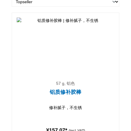
57 g, 铝色
铝质修补胶棒
修补腻子，不生锈
¥157.07*
(incl. VAT)