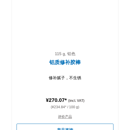
115 g, 铝色
铝质修补胶棒
修补腻子，不生锈
¥270.07*
(incl. VAT)
(¥234.84* / 100 g)
评价产品
产品咨询