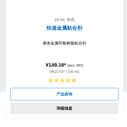
24 ml, 灰色
快速金属粘合剂
液体金属环氧树脂粘合剂
¥149.16*
(incl. VAT)
(¥621.50* / 100 ml)
Average rating of 5 out of 5 stars
产品咨询
详细信息