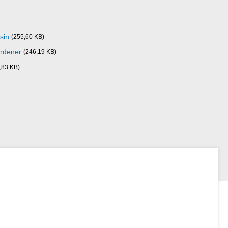
sin
(255,60 KB)
rdener
(246,19 KB)
,83 KB)