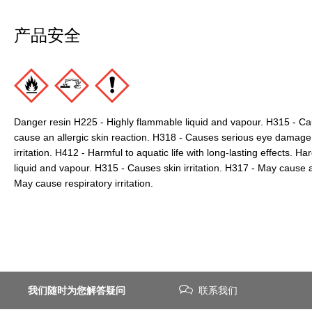
产品安全
Danger resin H225 - Highly flammable liquid and vapour. H315 - Cau
cause an allergic skin reaction. H318 - Causes serious eye damage
irritation. H412 - Harmful to aquatic life with long-lasting effects.
liquid and vapour. H315 - Causes skin irritation. H317 - May cause a
May cause respiratory irritation.
我们随时为您解答疑问
联系我们