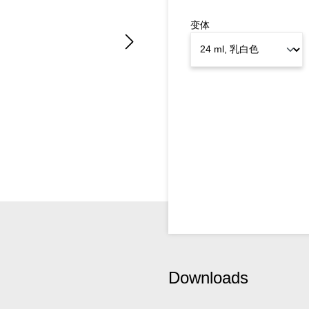
变体
Downloads