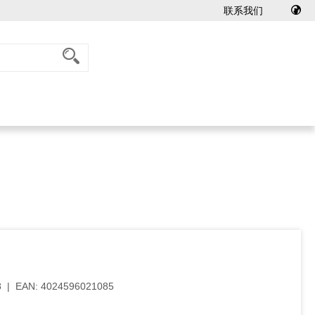
联系我们
8
|
EAN:
4024596021085