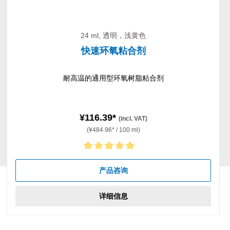
24 ml, 透明，浅黄色
快速环氧粘合剂
耐高温的通用型环氧树脂粘合剂
¥116.39*
(incl. VAT)
(¥484.96* / 100 ml)
Average rating of 5 out of 5 stars
产品咨询
详细信息