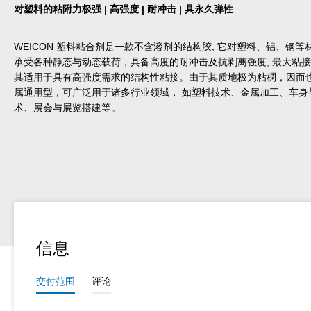
对塑料的粘附力极强 | 高强度 | 耐冲击 | 具永久弹性
WEICON 塑料粘合剂是一款不含溶剂的结构胶, 它对塑料、铝、钢
承受各种静态与动态载荷，具备高度的耐冲击及抗剥离强度, 最大粘接
其适用于具有高强度需求的结构性粘接。由于其质地极为粘稠，因而也
属通用型，可广泛用于诸多行业领域， 如塑料技术、金属加工、车身
术、展会与展览搭建等。
信息
交付范围
评论