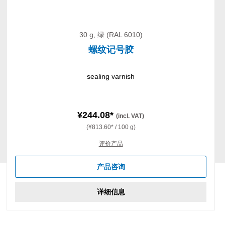
30 g, 绿 (RAL 6010)
螺纹记号胶
sealing varnish
¥244.08*
(incl. VAT)
(¥813.60* / 100 g)
评价产品
产品咨询
详细信息