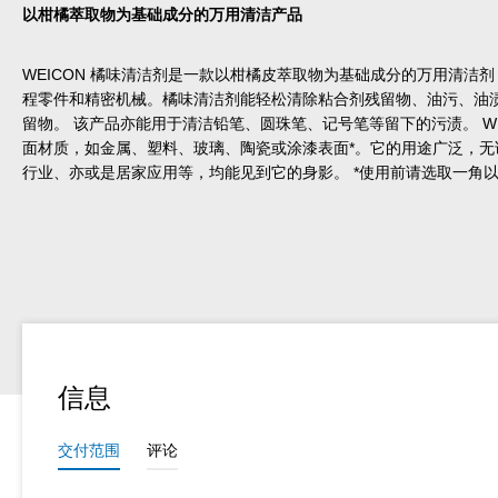
以柑橘萃取物为基础成分的万用清洁产品
WEICON 橘味清洁剂是一款以柑橘皮萃取物为基础成分的万用清洁
程零件和精密机械。橘味清洁剂能轻松清除粘合剂残留物、油污、油
留物。 该产品亦能用于清洁铅笔、圆珠笔、记号笔等留下的污渍。 WE
面材质，如金属、塑料、玻璃、陶瓷或涂漆表面*。它的用途广泛，无
行业、亦或是居家应用等，均能见到它的身影。 *使用前请选取一角
信息
交付范围
评论