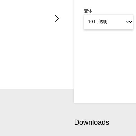
变体
Downloads