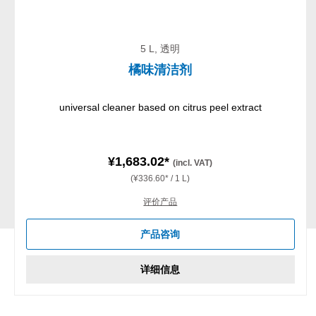
5 L, 透明
橘味清洁剂
universal cleaner based on citrus peel extract
¥1,683.02*
(incl. VAT)
(¥336.60* / 1 L)
评价产品
产品咨询
详细信息