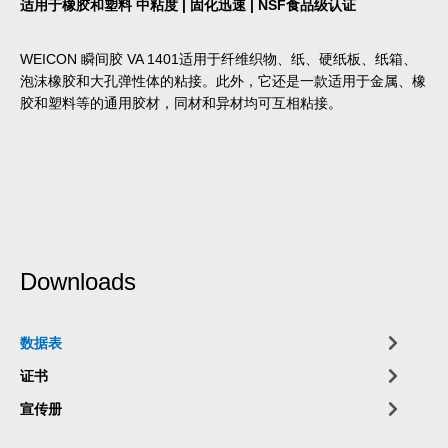
适用于橡胶和塑料 中粘度 | 固化迅速 | NSF食品级认证
WEICON 瞬间胶 VA 1401适用于纤维织物、纸、硬纸板、纸箱、
泡沫橡胶和大孔弹性体的粘接。此外，它还是一款适用于金属、橡
胶和塑料等的通用胶材，同材和异材均可互相粘接。
Downloads
数据表
证书
宣传册