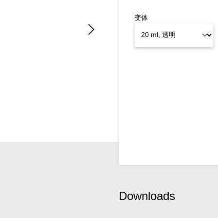
变体
Downloads