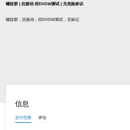
螺纹胶 | 抗振动 经DVGW测试 | 无危险标识
螺纹胶，抗振动，经DVGW测试，无标记
信息
交付范围
评论