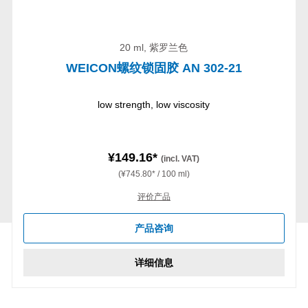
20 ml, 紫罗兰色
WEICON螺纹锁固胶 AN 302-21
low strength, low viscosity
¥149.16*
(incl. VAT)
(¥745.80* / 100 ml)
评价产品
产品咨询
详细信息