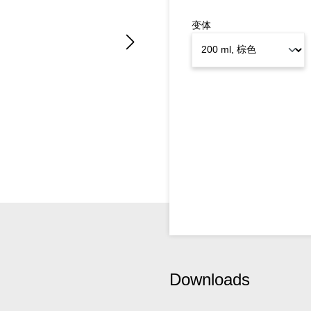
变体
Downloads