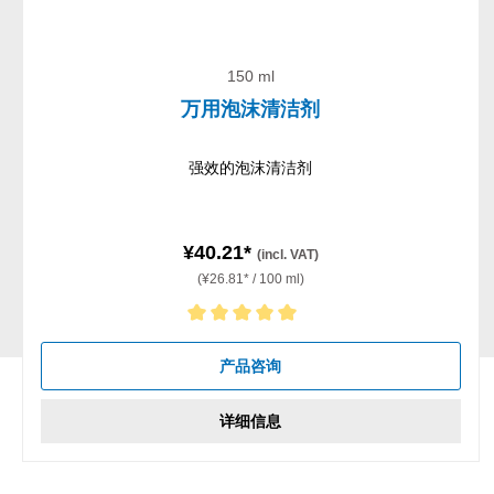
150 ml
万用泡沫清洁剂
强效的泡沫清洁剂
¥40.21*
(incl. VAT)
(¥26.81* / 100 ml)
Average rating of 5 out of 5 stars
产品咨询
详细信息