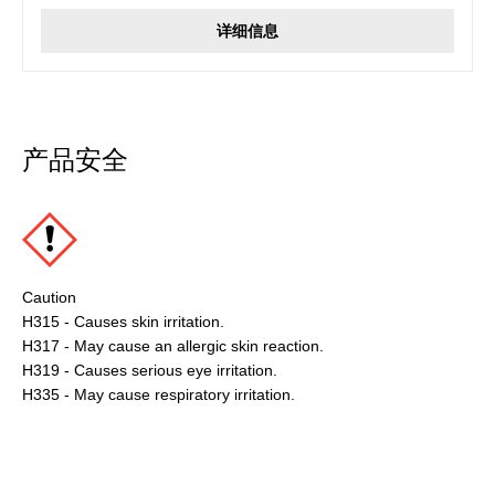
详细信息
产品安全
Caution
H315 - Causes skin irritation.
H317 - May cause an allergic skin reaction.
H319 - Causes serious eye irritation.
H335 - May cause respiratory irritation.