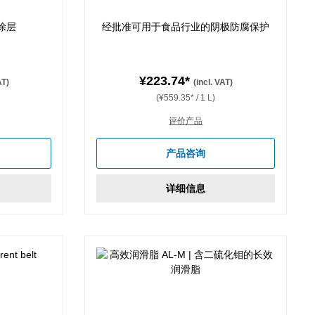
涂层
经批准可用于食品行业的阴极防腐保护
¥223.74*
AT)
(incl. VAT)
(¥559.35* / 1 L)
评价产品
产品咨询
详细信息