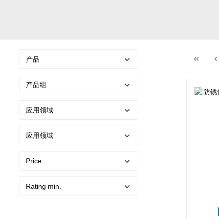
产品
产品组
应用领域
应用领域
Price
Rating min.