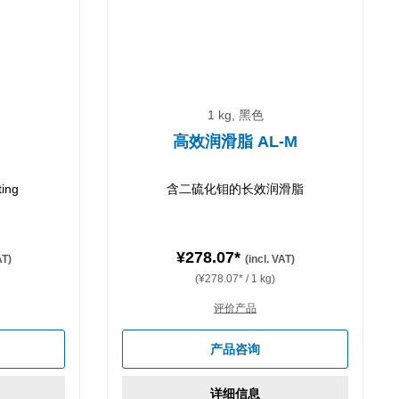
1 kg, 黑色
剂
高效润滑脂 AL-M
ting
‌含二硫化钼的长效润滑脂
¥278.07*
AT)
(incl. VAT)
(¥278.07* / 1 kg)
评价产品
产品咨询
详细信息