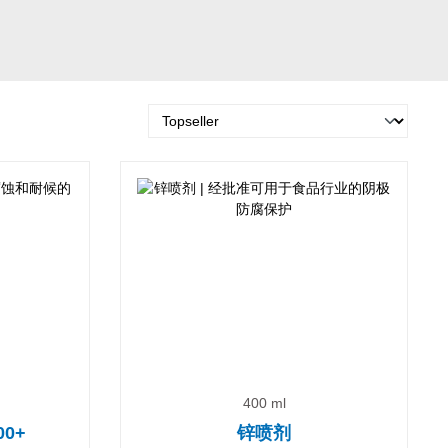
400 ml
0+
锌喷剂