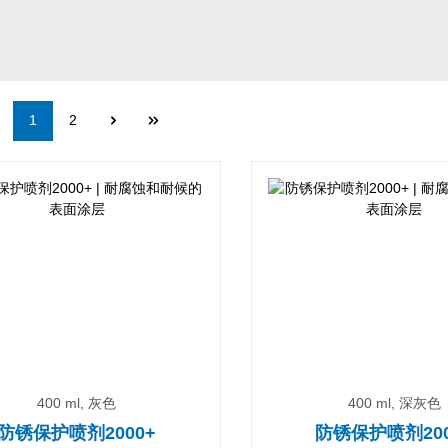
Page
Page
1
2
400 ml, 灰色
400 ml, 深灰色
防锈保护喷剂2000+
防锈保护喷剂200