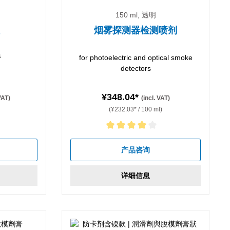
150 ml, 透明
级
烟雾探测器检测喷剂
膏
for photoelectric and optical smoke
detectors
¥348.04*
 VAT)
(incl. VAT)
(¥232.03* / 100 ml)
stars
Average rating of 4 out of 5 stars
产品咨询
详细信息