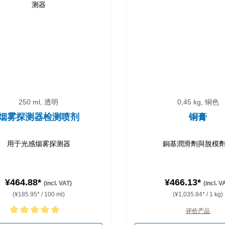
250 ml, 透明
0,45 kg, 铜色
烟雾探测器检测喷剂
铜膏
用于光感烟雾探测器
銅基潤滑劑與脫模
¥464.88*
¥466.13*
(incl. VAT)
(incl. V
(¥185.95* / 100 ml)
(¥1,035.84* / 1 kg)
评价产品
rating of 5 out of 5 stars