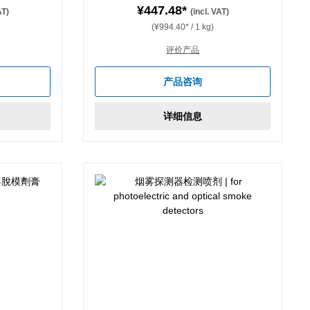
¥447.48*
AT)
(incl. VAT)
(¥994.40* / 1 kg)
评价产品
产品咨询
详细信息