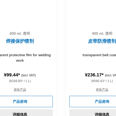
400 ml, 透明
400 ml, 透明
焊接保护喷剂
皮带防滑喷
arent protective film for welding
transparent belt coa
work
¥99.44*
¥236.17*
(incl. VAT)
(incl. V
(¥248.60* / 1 L)
(¥590.43* / 1 L)
评价产品
评价产品
产品咨询
产品咨询
详细信息
详细信息