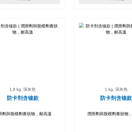
1,8 kg, 深灰色
1 kg, 深灰色
防卡剂含镍款
防卡剂含镍
滑劑與脫模劑膏狀物，耐高溫
潤滑劑與脫模劑膏狀物