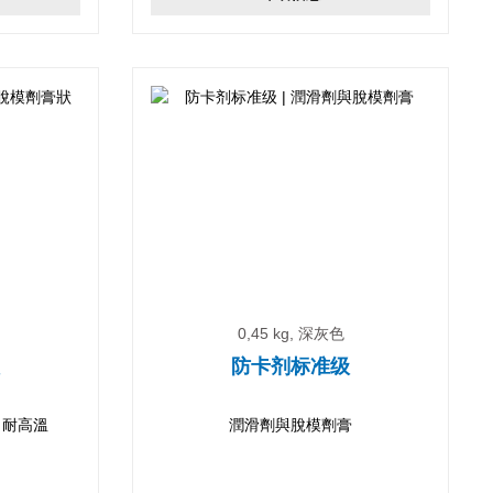
0,45 kg, 深灰色
款
防卡剂标准级
，耐高溫
潤滑劑與脫模劑膏