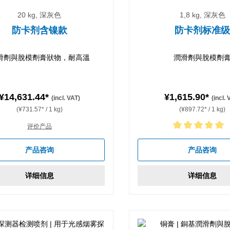
20 kg, 深灰色
1,8 kg, 深灰色
防卡剂含镍款
防卡剂标准
滑劑與脫模劑膏狀物，耐高溫
潤滑劑與脫模劑
¥14,631.44*
¥1,615.90*
(incl. VAT)
(incl.
(¥731.57* / 1 kg)
(¥897.72* / 1 kg)
评价产品
Average rating of 5 out of 5 
产品咨询
产品咨询
详细信息
详细信息