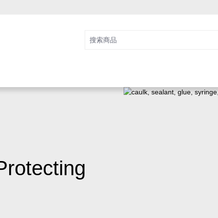
Protecting