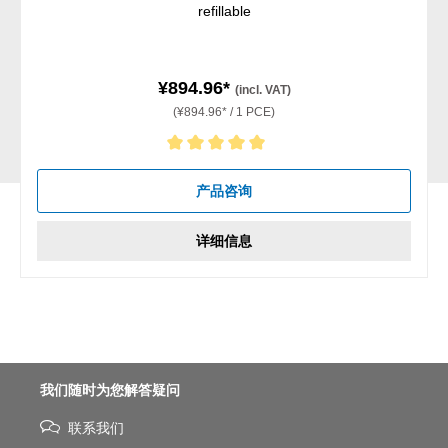
refillable
¥894.96*
(incl. VAT)
(¥894.96* / 1 PCE)
Average rating of 5 out of 5 stars
产品咨询
详细信息
我们随时为您解答疑问
联系我们