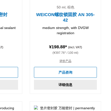
50 ml, 棕色
密封
WEICON螺纹锁固胶 AN 305-
42
sal sealant
medium strength, with DVGW
registration
¥198.88*
AT)
(incl. VAT)
(¥397.76* / 100 ml)
评价产品
产品咨询
详细信息