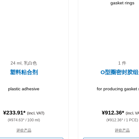
24 ml, 乳白色
1 件
塑料粘合剂
O型圈密封胶组
plastic adhesive
for producing gasket 
¥233.91*
¥912.36*
(incl. VAT)
(incl. V
(¥974.63* / 100 ml)
(¥912.36* / 1 PCE)
评价产品
评价产品