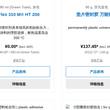
80 ml (Green Tube), 灰色
90 g, 荧光蓝色
Flex 310 M® HT 200
垫片密封胶 万能
和密封剂具有很高的初始粘合力，
permanently plastic univer
涂料的理想选择，耐热温度高达
200 °C
¥0.00*
¥137.45*
(incl. VAT)
(incl. V
¥0.00* / 280 ml (Green Tube))
(¥152.72* / 100 g)
评价产品
评价产品
产品咨询
产品咨询
详细信息
详细信息