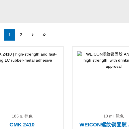
Page
Page
1
2
185 g, 棕色
10 ml, 绿色
GMK 2410
WEICON螺纹锁固胶 A