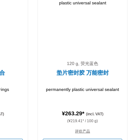
120 g, 荧光蓝色
合
垫片密封胶 万能密封
rings
permanently plastic universal sealant
¥263.29*
AT)
(incl. VAT)
(¥219.41* / 100 g)
评价产品