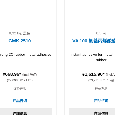
0,32 kg, 黑色
0,5 kg
GMK 2510
VA 100 氰基丙烯
strong 2C rubber-metal-adhesive
instant adhesive for metal, 
rubber
¥668.96*
¥1,615.90*
(incl. VAT)
(incl.
(¥2,090.50* / 1 kg)
(¥3,231.80* / 1 kg)
评价产品
评价产品
产品咨询
产品咨询
详细信息
详细信息