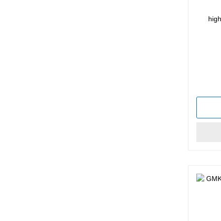
high
Average 